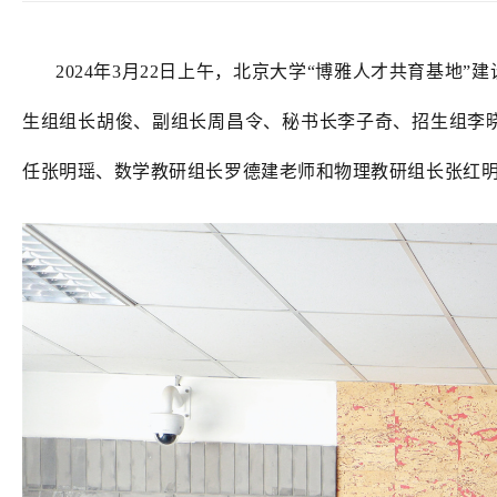
2024年3月22日上午，北京大学“博雅人才共育基
生组组长胡俊、副组长周昌令、秘书长李子奇、招生组李
任张明瑶、数学教研组长罗德建老师和物理教研组长张红