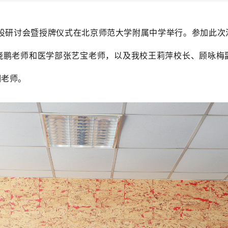
地”建设研讨会暨授牌仪式在北京师范大学附属中学举行。参加
晓鹏老师和医学部张艺宝老师，以及我校王莉萍校长、顾咏梅
明老师。