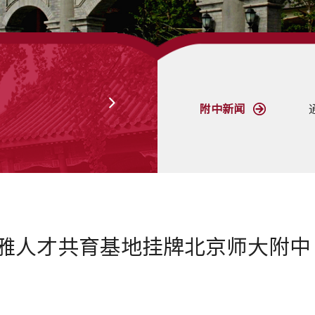
附中新闻
雅人才共育基地挂牌北京师大附中