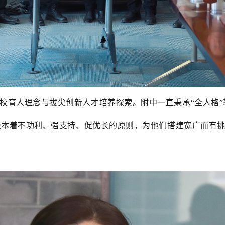
校育人理念与拔尖创新人才培养探索。附中一直秉承“全人格
校本着不功利、强支持、促优长的原则，为他们搭建宽广而有