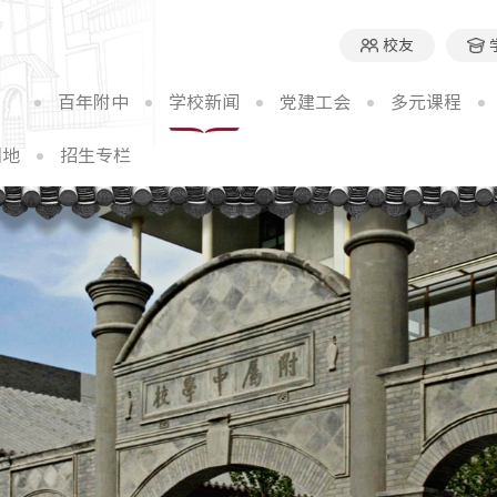
校友
页
百年附中
学校新闻
党建工会
多元课程
园地
招生专栏