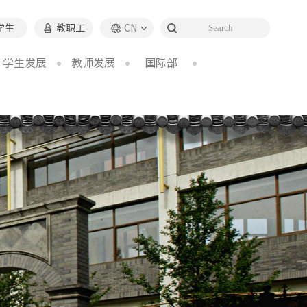
学生
教职工
CN
学生发展
教师发展
国际部