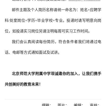
邮件主题及个人简历名称请统一命名为：姓名+应聘学
科/处室岗位+学历+毕业学校+专业。投递时请写明意向岗
位，如投递实习岗位另请注明每周可实习工作时间。
我们会认真阅读每份简历，符合条件者我们将通过电
话、电邮等方式通知面试及试讲。
北京师范大学附属中学现诚邀你的加入，让我们携手
共创美好的教育未来！
撰稿：
图片：
编辑：
审核：