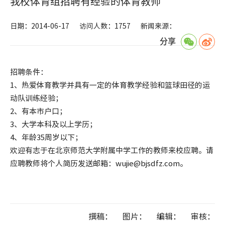
我校体育组招聘有经验的体育教师
日期：2014-06-17
访问人数：1757
新闻来源：
分享
招聘条件：
1、热爱体育教学并具有一定的体育教学经验和篮球田径的运
动队训练经验；
2、有本市户口；
3、大学本科及以上学历；
4、年龄35周岁以下；
欢迎有志于在北京师范大学附属中学工作的教师来校应聘。请
应聘教师将个人简历发送邮箱：wujie@bjsdfz.com。
撰稿：
图片：
编辑：
审核：