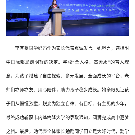
李宜蓁同学妈妈作为家长代表真诚发言。她坦言，选择附
中国际部是最明智的决定。学校“全人格、高素质”的育人理
念，为孩子搭建了自由探索、多元发展、全面成长的平台，老
师们亦师亦友、用心陪伴，助力孩子稳步成长。她亲眼见证孩
子们从懵懂孩童，蜕变为独立自律、有目标、有主见的少年，
最终成功斩获卡内基梅隆大学的录取通知，圆满完成高中逐梦
之旅。最后，她代表全体家长勉励同学们立足大好时代，勤学