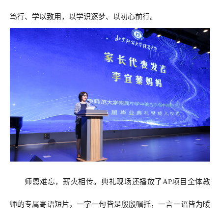
笃行、学以致用，以学识逐梦、以初心前行。
师恩难忘，薪火相传。典礼现场还播放了AP项目全体教
师的专属寄语短片，一字一句皆是殷殷嘱托，一言一语皆为暖