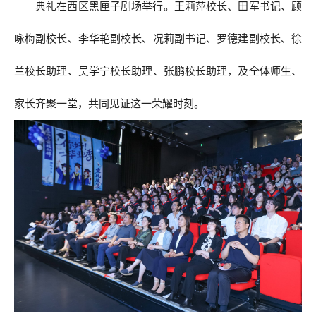
典礼在西区黑匣子剧场举行。王莉萍校长、田军书记、顾
咏梅副校长、李华艳副校长、况莉副书记、罗德建副校长、徐
兰校长助理、吴学宁校长助理、张鹏校长助理，及全体师生、
家长齐聚一堂，共同见证这一荣耀时刻。