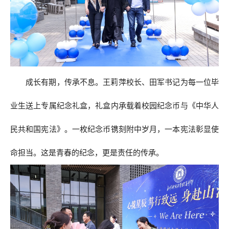
成长有期，传承不息。王莉萍校长、田军书记为每一位毕
业生送上专属纪念礼盒，礼盒内承载着校园纪念币与《中华人
民共和国宪法》。一枚纪念币镌刻附中岁月，一本宪法彰显使
命担当。这是青春的纪念，更是责任的传承。