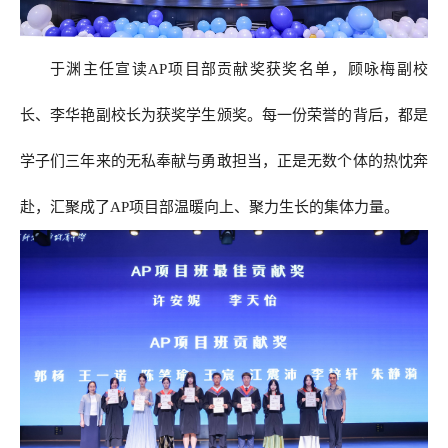
于渊主任宣读AP项目部贡献奖获奖名单，顾咏梅副校
长、李华艳副校长为获奖学生颁奖。每一份荣誉的背后，都是
学子们三年来的无私奉献与勇敢担当，正是无数个体的热忱奔
赴，汇聚成了AP项目部温暖向上、聚力生长的集体力量。