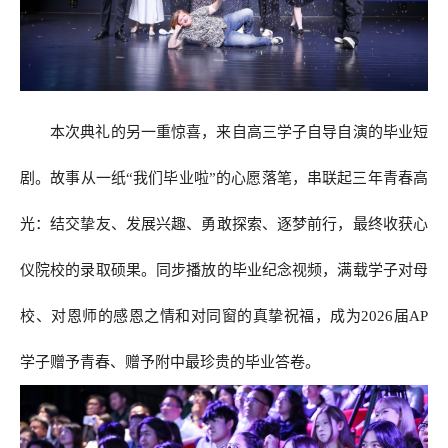
本次典礼的另一重惊喜，来自高三学子自导自演的毕业短
剧。故事从一纸“我们毕业啦”的心愿落笔，串联起三年青春高
光：结交挚友、发展兴趣、勇敢探索、逐梦前行，最终收获心
仪院校的录取硕果。同步播放的毕业纪念视频，满载学子对母
校、对恩师的感恩之情和对同窗的真挚祝福，成为2026届AP
学子赠予青春、赠予附中最珍贵的毕业答卷。