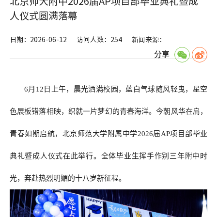
北京师大附中2026届AP项目部毕业典礼暨成
人仪式圆满落幕
日期：2026-06-12
访问人数：254
新闻来源：
分享
6月12日上午，晨光洒满校园，蓝白气球随风轻曳，星空
色展板错落相映，织就一片梦幻的青春海洋。今朝风华在肩，
青春如期启航，北京师范大学附属中学2026届AP项目部毕业
典礼暨成人仪式在此举行。全体毕业生挥手作别三年附中时
光，奔赴热烈明媚的十八岁新征程。