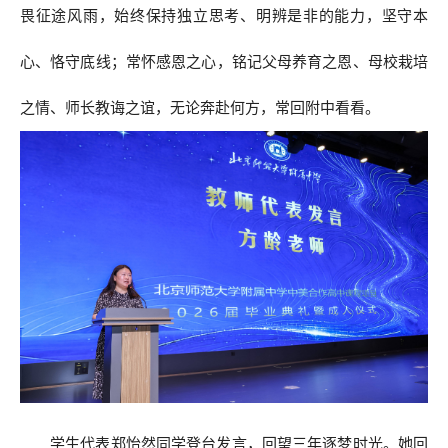
畏征途风雨，始终保持独立思考、明辨是非的能力，坚守本
心、恪守底线；常怀感恩之心，铭记父母养育之恩、母校栽培
之情、师长教诲之谊，无论奔赴何方，常回附中看看。
学生代表郑怡然同学登台发言，回望三年逐梦时光。她回