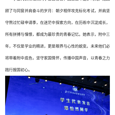
顾了与同窗并肩奋斗的岁月：朝夕相伴攻克标化考试，并肩坚
守熬过忙碌申请季，在迷茫中探索方向，在历练中沉淀成长，
所有拼搏与憧憬，都成为最珍贵的青春记忆。她表示，附中三
年，不仅是学业的精进，更是眼界与心性的蜕变。未来他们必
将带着附中底色，坚守家国情怀，传播中国声音，以青春之力
践行报国初心。