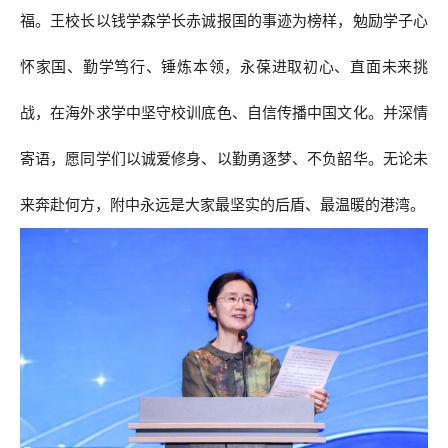
福。王校长以钱学森学长赤诚报国的事迹为榜样，勉励学子心
怀家国、勤学笃行、锤炼本领，永葆进取初心、直面未来挑
战，在海外求学中坚守校训底色、自信传播中国文化。并深情
寄语，愿同学们以诚爱修身、以勤勇逐梦、不负韶华。无论未
来奔赴何方，附中永远是大家最坚实的后盾、最温暖的港湾。