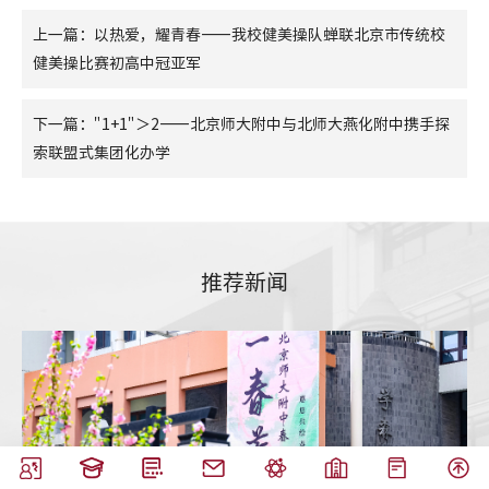
上一篇：以热爱，耀青春——我校健美操队蝉联北京市传统校
健美操比赛初高中冠亚军
下一篇："1+1"＞2——北京师大附中与北师大燕化附中携手探
索联盟式集团化办学
推荐新闻