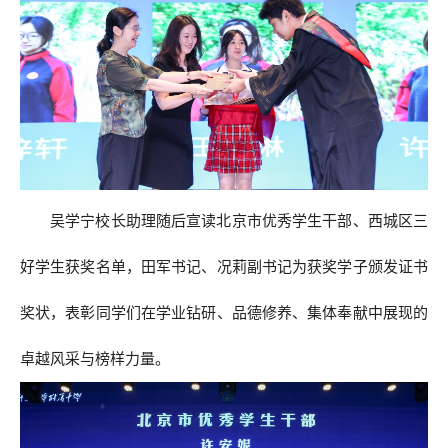
吴学宁校长助理随后宣读北京市优秀学生干部、西城区三
好学生获奖名单，田军书记、况莉副书记为获奖学子颁发证书
奖状，表彰同学们在学业钻研、品德修养、集体奉献中展现的
卓越风采与榜样力量。