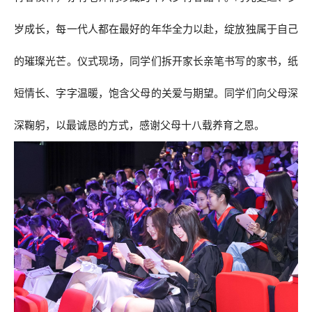
岁成长，每一代人都在最好的年华全力以赴，绽放独属于自己
的璀璨光芒。仪式现场，同学们拆开家长亲笔书写的家书，纸
短情长、字字温暖，饱含父母的关爱与期望。同学们向父母深
深鞠躬，以最诚恳的方式，感谢父母十八载养育之恩。