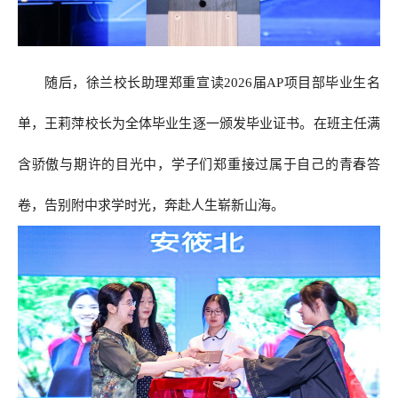
随后，徐兰校长助理郑重宣读2026届AP项目部毕业生名
单，王莉萍校长为全体毕业生逐一颁发毕业证书。在班主任满
含骄傲与期许的目光中，学子们郑重接过属于自己的青春答
卷，告别附中求学时光，奔赴人生崭新山海。