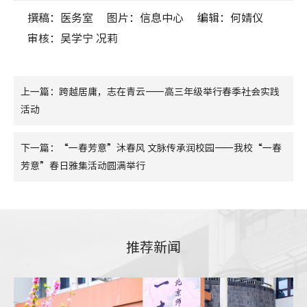
撰稿：医务室
图片：信息中心
编辑：何婧仪
审核：吴学宁 况莉
上一篇：跨越居庸，志在青云——高三年级举行春季社会实践
活动
下一篇：“一春芳意”沐春风 文脉传承润校园——我校“一春
芳意”春日雅集活动圆满举行
推荐新闻