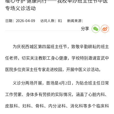
暖心守护 健康同行——我校举办班主任节中医
专场义诊活动
日期：2026-04-09
访问人数：81
新闻来源：
分享
为庆祝西城区第四届班主任节，致敬辛勤耕耘的班主
任老师，切实关注教职工身心健康，学校特别邀请宣武中
医院多位资深主任专家走进校园，开展中医义诊活动。
义诊分两场开展，首场是4月2日，为贴合班主任日常
工作劳累、身体多有劳损的实际情况，涵盖了心脏内科、
皮肤科、妇科、骨科、内分泌科、消化科等多个临床科