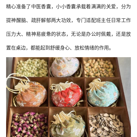
精心准备了中医香囊，小小香囊承载着满满的关爱，分为
提神醒脑、疏肝解郁两大功效，专门适配班主任日常工作
压力大、精神易疲惫的状态，无论是办公时佩戴，还是放
置在桌边，都能起到舒缓身心、放松情绪的作用。