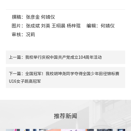
撰稿：张彦金 何婧仪
图片：张成斌 刘英 王栩晨 杨梓琨
编辑：何婧仪
审核：况莉
上一篇：我校举行庆祝中国共产党成立104周年活动
下一篇：全国冠军！我校胡坤尧同学夺得全国少年田径锦标赛
U16女子跳高冠军
推荐新闻