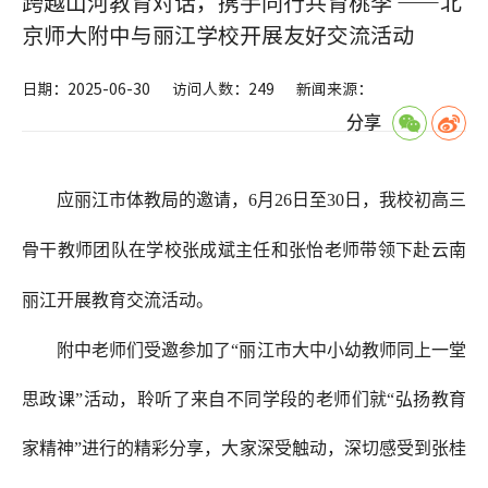
跨越山河教育对话，携手同行共育桃李 ——北
京师大附中与丽江学校开展友好交流活动
日期：2025-06-30
访问人数：249
新闻来源：
分享
应丽江市体教局的邀请，
6
月
26
日至
30
日，我校初高三
骨干教师团队在学校张成斌主任和张怡老师带领下赴云南
丽江开展教育交流活动。
附中老师们受邀参加了“丽江市大中小幼教师同上一堂
思政课”活动，聆听了来自不同学段的老师们就“弘扬教育
家精神”进行的精彩分享，大家深受触动，深切感受到张桂