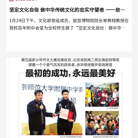
坚定文化自信 做中华传统文化的忠实守望者 ――故宫
博物院单霁翔院长来我校做主题讲座
1月24日下午，文化部党组成员、故宫博物院院长单霁翔教授在
我校百年附中会堂为全校师生做了“坚定文化自信：做中华传
统文化的忠实守望者”专题讲座。王莉萍校长、许建勇书记、
梁原草副校长等学校领导出席了讲座。