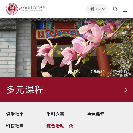
CN
首页
多元课程
综合活动
多元课程
课堂教学
学科竞赛
特色课程
科技教育
综合活动