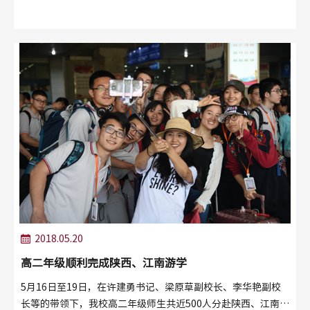
座。
2018.05.20
高二年级顺利完成陕西、江南游学
5月16日至19日，在许建勇书记、梁原草副校长、李华艳副校
长等的带领下，我校高二年级师生共近500人分赴陕西、江南两