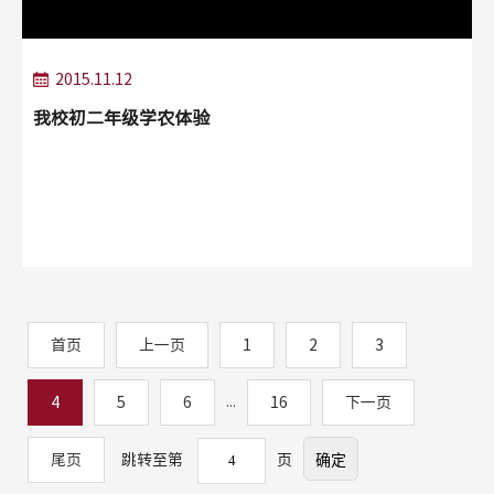
2015.11.12
我校初二年级学农体验
首页
上一页
1
2
3
4
5
6
...
16
下一页
尾页
跳转至第
页