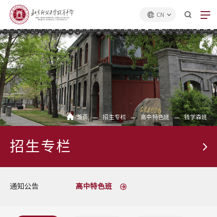
CN
首页
招生专栏
高中特色班
钱学森班
招生专栏
通知公告
高中特色班